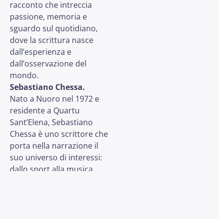
racconto che intreccia
passione, memoria e
sguardo sul quotidiano,
dove la scrittura nasce
dall’esperienza e
dall’osservazione del
mondo.
Sebastiano Chessa.
Nato a Nuoro nel 1972 e
residente a Quartu
Sant’Elena, Sebastiano
Chessa è uno scrittore che
porta nella narrazione il
suo universo di interessi:
dallo sport alla musica,
dalla fotografia al cinema.
Lettore appassionato, in
particolare di biografie e
giornalismo d’inchiesta,