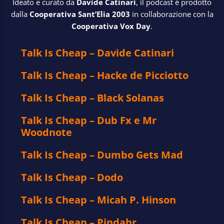
Ideato e curato da
Davide Catinari
, il podcast è prodotto
dalla
Cooperativa Sant’Elia 2003
in collaborazione con
la
Cooperativa Vox Day
.
Talk Is Cheap – Davide Catinari
Talk Is Cheap – Hacke de Picciotto
Talk Is Cheap – Black Solanas
Talk Is Cheap – Dub Fx e Mr
Woodnote
Talk Is Cheap – Dumbo Gets Mad
Talk Is Cheap – Dodo
Talk Is Cheap – Micah P. Hinson
Talk Is Cheap – Pindahr