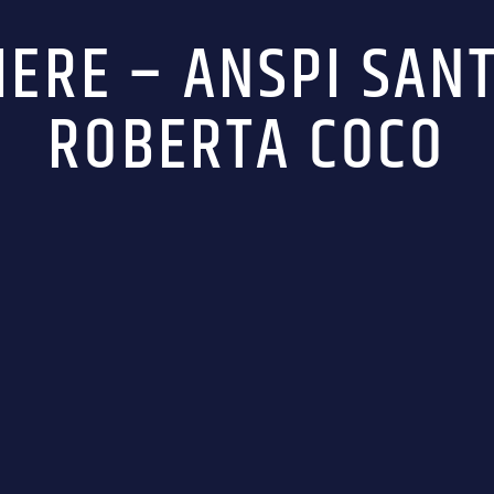
ERE – ANSPI SANT
ROBERTA COCO