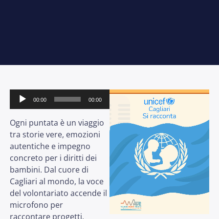
Audio
00:00
00:00
Player
Ogni puntata è un viaggio
tra storie vere, emozioni
autentiche e impegno
concreto per i diritti dei
bambini. Dal cuore di
Cagliari al mondo, la voce
del volontariato accende il
microfono per
raccontare progetti,