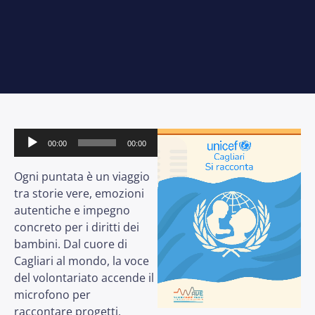
Audio
00:00
00:00
Player
Ogni puntata è un viaggio
tra storie vere, emozioni
autentiche e impegno
concreto per i diritti dei
bambini. Dal cuore di
Cagliari al mondo, la voce
del volontariato accende il
microfono per
raccontare progetti,